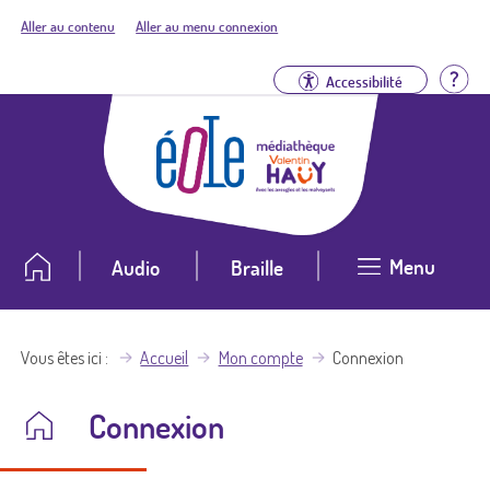
Aller au contenu
Aller au menu connexion
Aid
Accessibilité
Menu
Audio
Braille
Vous êtes ici
Accueil
Mon compte
Connexion
Connexion