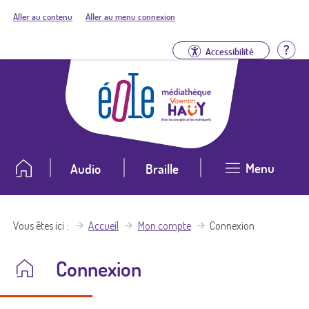
Aller au contenu
Aller au menu connexion
Aid
Accessibilité
Menu
Audio
Braille
Vous êtes ici
Accueil
Mon compte
Connexion
Connexion