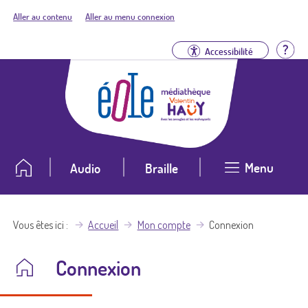
Aller au contenu
Aller au menu connexion
Aid
Accessibilité
Menu
Audio
Braille
Vous êtes ici
Accueil
Mon compte
Connexion
Connexion