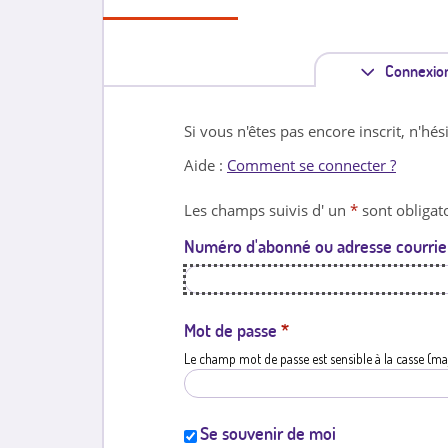
Connexio
Si vous n'êtes pas encore inscrit, n'hés
Aide :
Comment se connecter ?
Les champs suivis d' un
*
sont obligato
Numéro d'abonné ou adresse courrie
Mot de passe
*
Le champ mot de passe est sensible à la casse (ma
Se souvenir de moi