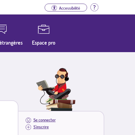
Aide
Accessibilité
étrangères
Espace pro
Se connecter
S'inscrire