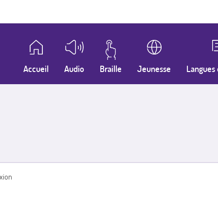
Accueil
Audio
Braille
Jeunesse
Langues 
xion