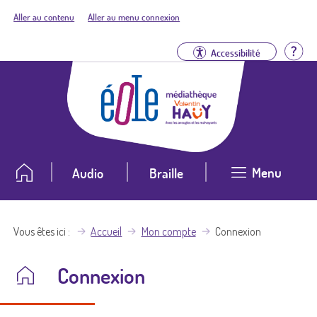
Aller au contenu
Aller au menu connexion
Aid
Accessibilité
Menu
Audio
Braille
Vous êtes ici
Accueil
Mon compte
Connexion
Connexion