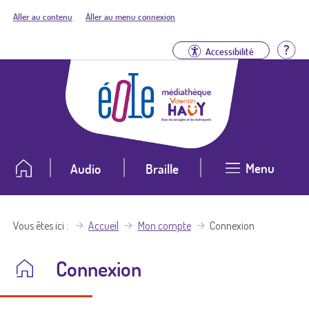
Aller au contenu
Aller au menu connexion
Aid
Accessibilité
Menu
Audio
Braille
Vous êtes ici
Accueil
Mon compte
Connexion
Connexion