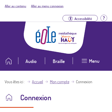
Aller au contenu
Aller au menu connexion
Aid
Accessibilité
Menu
Audio
Braille
Vous êtes ici
Accueil
Mon compte
Connexion
Connexion