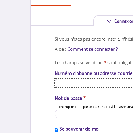
Connexio
Si vous n'êtes pas encore inscrit, n'hés
Aide :
Comment se connecter ?
Les champs suivis d' un
*
sont obligato
Numéro d'abonné ou adresse courrie
Mot de passe
*
Le champ mot de passe est sensible à la casse (ma
Se souvenir de moi