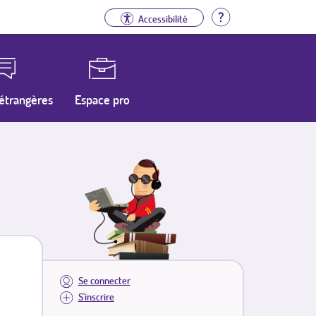
Aide
Accessibilité
étrangères
Espace pro
Se connecter
S'inscrire