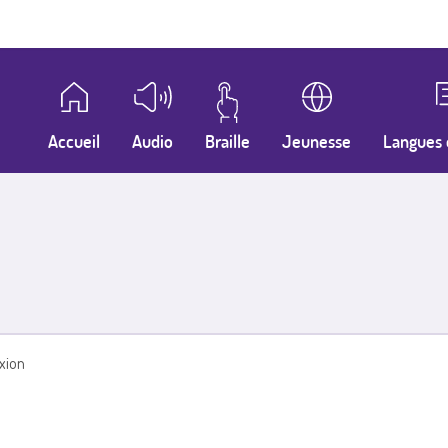
Accueil
Audio
Braille
Jeunesse
Langues 
xion