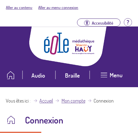
Aller au contenu
Aller au menu connexion
Aid
Accessibilité
Menu
Audio
Braille
Vous êtes ici
Accueil
Mon compte
Connexion
Connexion