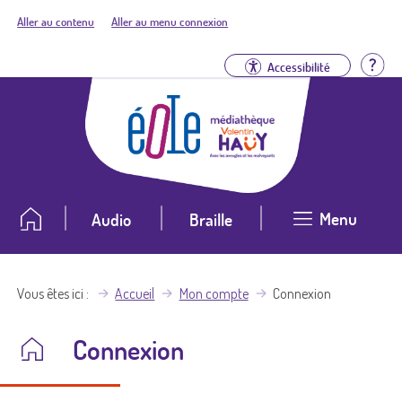
Aller au contenu
Aller au menu connexion
Aid
Accessibilité
Menu
Audio
Braille
Vous êtes ici
Accueil
Mon compte
Connexion
Connexion