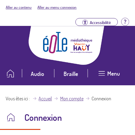
Aller au contenu
Aller au menu connexion
Aid
Accessibilité
Menu
Audio
Braille
Vous êtes ici
Accueil
Mon compte
Connexion
Connexion