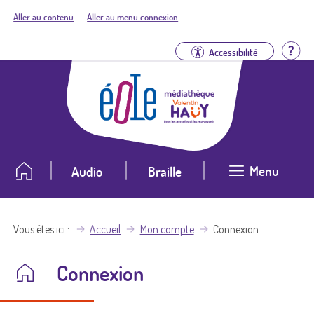
Aller au contenu
Aller au menu connexion
Aid
Accessibilité
Menu
Audio
Braille
Vous êtes ici
Accueil
Mon compte
Connexion
Connexion