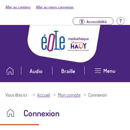
Aller au contenu
Aller au menu connexion
Aid
Accessibilité
Menu
Audio
Braille
Vous êtes ici
Accueil
Mon compte
Connexion
Connexion