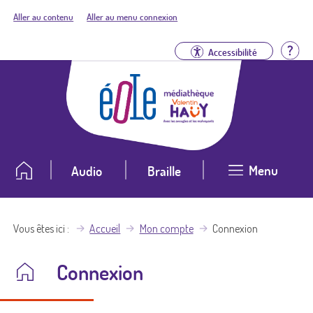
Aller au contenu
Aller au menu connexion
Aid
Accessibilité
Menu
Audio
Braille
Vous êtes ici
Accueil
Mon compte
Connexion
Connexion