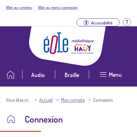
Aller au contenu
Aller au menu connexion
Aid
Accessibilité
Menu
Audio
Braille
Vous êtes ici
Accueil
Mon compte
Connexion
Connexion