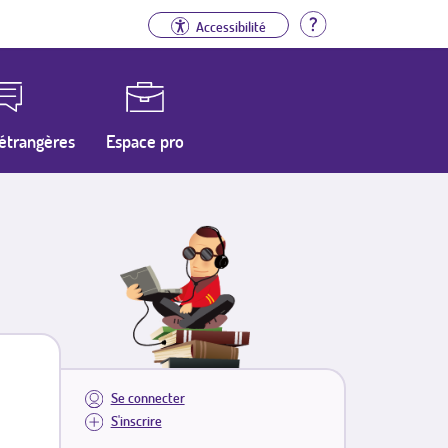
Aide
Accessibilité
étrangères
Espace pro
Se connecter
S'inscrire