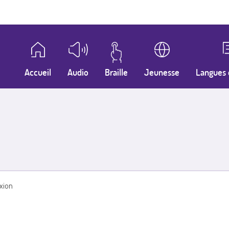
Accueil
Audio
Braille
Jeunesse
Langues 
xion