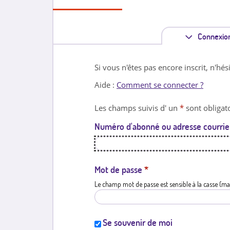
Connexio
Si vous n'êtes pas encore inscrit, n'hés
Aide :
Comment se connecter ?
Les champs suivis d' un
*
sont obligato
Numéro d'abonné ou adresse courrie
Mot de passe
*
Le champ mot de passe est sensible à la casse (ma
Se souvenir de moi