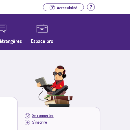
Aide
Accessibilité
étrangères
Espace pro
Se connecter
S'inscrire