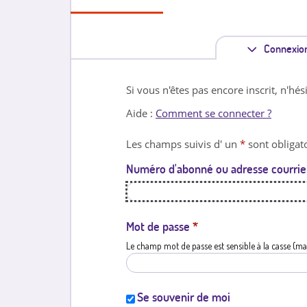
Connexio
Si vous n'êtes pas encore inscrit, n'hés
Aide :
Comment se connecter ?
Les champs suivis d' un
*
sont obligato
Numéro d'abonné ou adresse courrie
Mot de passe
*
Le champ mot de passe est sensible à la casse (ma
Se souvenir de moi