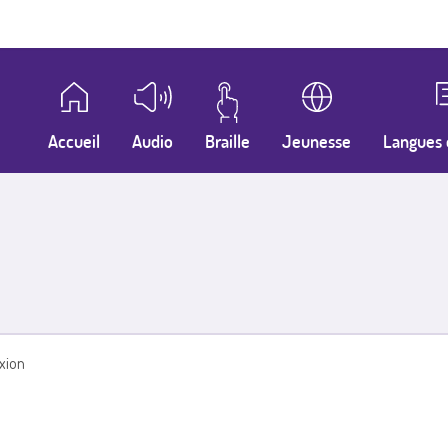
Accueil
Audio
Braille
Jeunesse
Langues 
xion