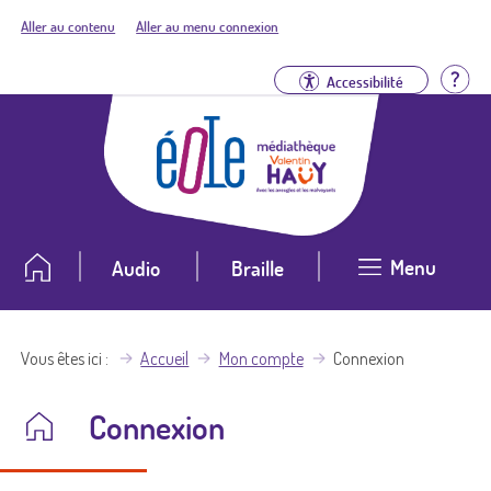
Aller au contenu
Aller au menu connexion
Aid
Accessibilité
Menu
Audio
Braille
Vous êtes ici
Accueil
Mon compte
Connexion
Connexion