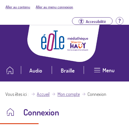
Aller au contenu
Aller au menu connexion
Aid
Accessibilité
Menu
Audio
Braille
Vous êtes ici
Accueil
Mon compte
Connexion
Connexion