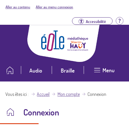
Aller au contenu
Aller au menu connexion
Aid
Accessibilité
Menu
Audio
Braille
Vous êtes ici
Accueil
Mon compte
Connexion
Connexion