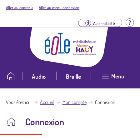
Aller au contenu
Aller au menu connexion
Aid
Accessibilité
Menu
Audio
Braille
Vous êtes ici
Accueil
Mon compte
Connexion
Connexion