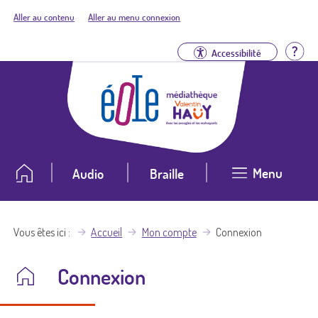
Aller au contenu
Aller au menu connexion
Aid
Accessibilité
Menu
Audio
Braille
Vous êtes ici
Accueil
Mon compte
Connexion
Connexion