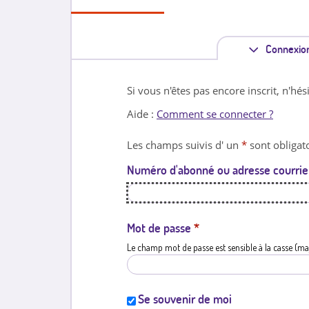
Connexio
Si vous n'êtes pas encore inscrit, n'hés
Aide :
Comment se connecter ?
Les champs suivis d' un
*
sont obligato
Numéro d'abonné ou adresse courrie
Mot de passe
*
Le champ mot de passe est sensible à la casse (ma
Se souvenir de moi