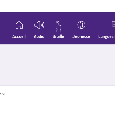
Accueil
Audio
Braille
Jeunesse
Langues 
xion