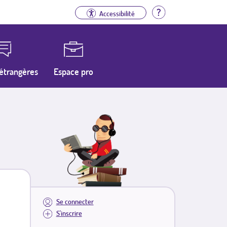
Aide
Accessibilité
étrangères
Espace pro
Se connecter
S'inscrire