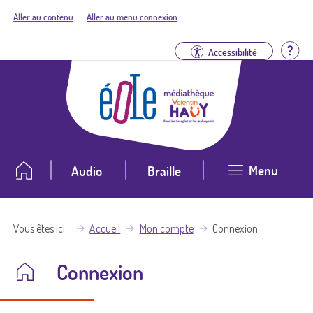
Aller au contenu
Aller au menu connexion
Aid
Accessibilité
Menu
Audio
Braille
Vous êtes ici
Accueil
Mon compte
Connexion
Connexion