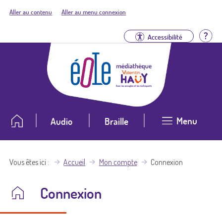
Aller au contenu
Aller au menu connexion
Aid
Accessibilité
Menu
Audio
Braille
Vous êtes ici
Accueil
Mon compte
Connexion
Connexion