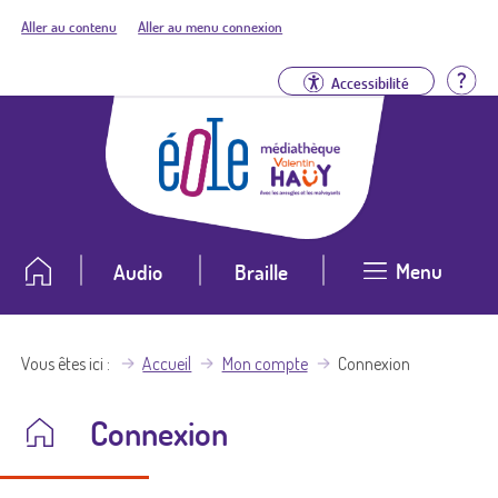
Aller au contenu
Aller au menu connexion
Aid
Accessibilité
Menu
Audio
Braille
Vous êtes ici
Accueil
Mon compte
Connexion
Connexion