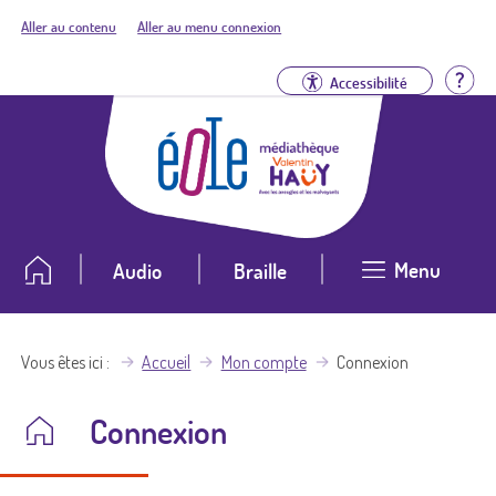
Aller au contenu
Aller au menu connexion
Aid
Accessibilité
Menu
Audio
Braille
Vous êtes ici
Accueil
Mon compte
Connexion
Connexion