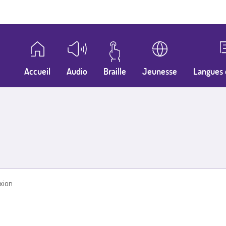
Accueil
Audio
Braille
Jeunesse
Langues 
xion