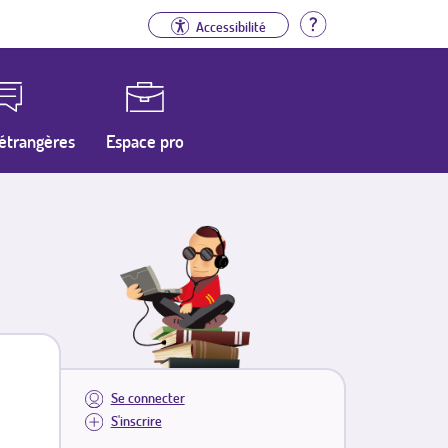
Aide
Accessibilité
étrangères
Espace pro
Se connecter
S'inscrire