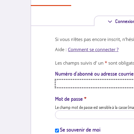
Connexio
Si vous n'êtes pas encore inscrit, n'hés
Aide :
Comment se connecter ?
Les champs suivis d' un
*
sont obligato
Numéro d'abonné ou adresse courrie
Mot de passe
*
Le champ mot de passe est sensible à la casse (ma
Se souvenir de moi