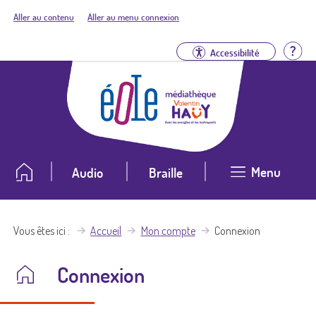
Aller au contenu
Aller au menu connexion
Aid
Accessibilité
Menu
Audio
Braille
Vous êtes ici
Accueil
Mon compte
Connexion
Connexion