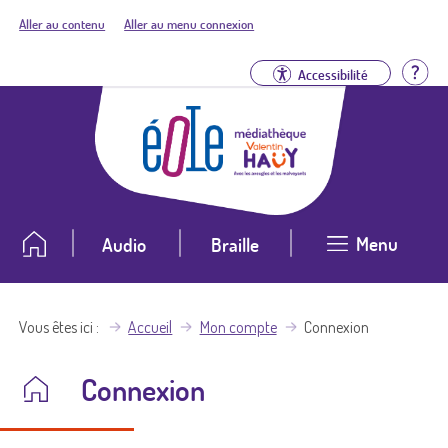
Aller au contenu
Aller au menu connexion
Aid
Accessibilité
Menu
Audio
Braille
Vous êtes ici
Accueil
Mon compte
Connexion
Connexion