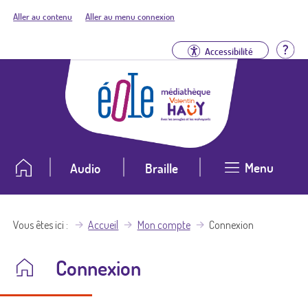
Aller au contenu
Aller au menu connexion
Aid
Accessibilité
Menu
Audio
Braille
Vous êtes ici
Accueil
Mon compte
Connexion
Connexion