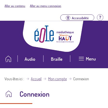
Aller au contenu
Aller au menu connexion
Aid
Accessibilité
Menu
Audio
Braille
Vous êtes ici
Accueil
Mon compte
Connexion
Connexion