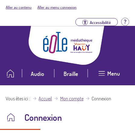
Aller au contenu
Aller au menu connexion
Aid
Accessibilité
Menu
Audio
Braille
Vous êtes ici
Accueil
Mon compte
Connexion
Connexion