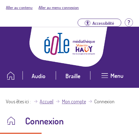
Aller au contenu
Aller au menu connexion
Aid
Accessibilité
Menu
Audio
Braille
Vous êtes ici
Accueil
Mon compte
Connexion
Connexion