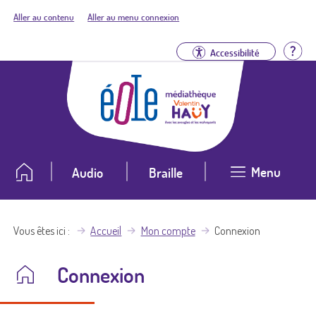
Aller au contenu
Aller au menu connexion
Aid
Accessibilité
Menu
Audio
Braille
Vous êtes ici
Accueil
Mon compte
Connexion
Connexion