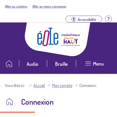
Aller au contenu
Aller au menu connexion
Aid
Accessibilité
Menu
Audio
Braille
Vous êtes ici
Accueil
Mon compte
Connexion
Connexion