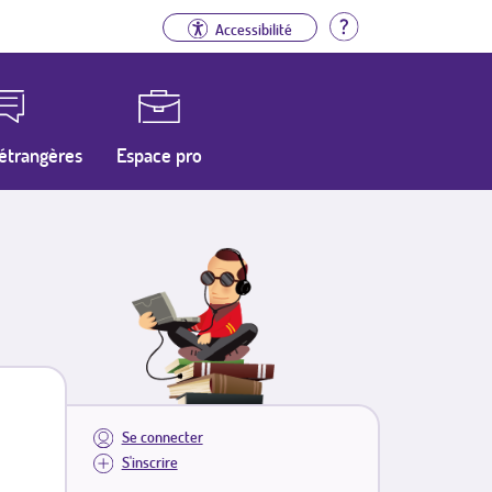
Aide
Accessibilité
étrangères
Espace pro
Se connecter
S'inscrire