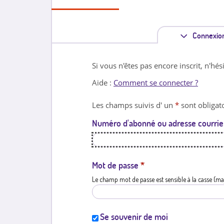
Connexio
Si vous n'êtes pas encore inscrit, n'hés
Aide :
Comment se connecter ?
Les champs suivis d' un
*
sont obligato
Numéro d'abonné ou adresse courrie
Mot de passe
*
Le champ mot de passe est sensible à la casse (ma
Se souvenir de moi