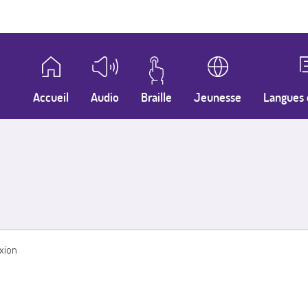
Accueil
Audio
Braille
Jeunesse
Langues 
xion