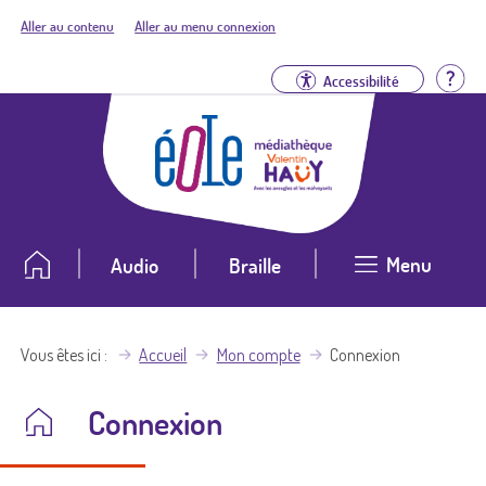
Aller au contenu
Aller au menu connexion
Aid
Accessibilité
Menu
Audio
Braille
Vous êtes ici
Accueil
Mon compte
Connexion
Connexion