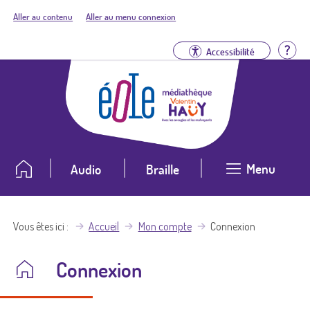
Aller au contenu
Aller au menu connexion
Aid
Accessibilité
Menu
Audio
Braille
Vous êtes ici
Accueil
Mon compte
Connexion
Connexion