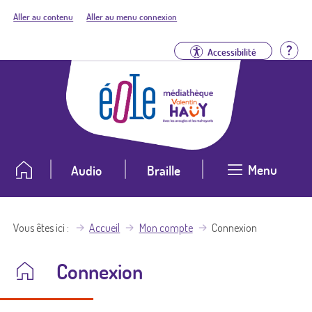
Aller au contenu
Aller au menu connexion
Aid
Accessibilité
Menu
Audio
Braille
Vous êtes ici
Accueil
Mon compte
Connexion
Connexion