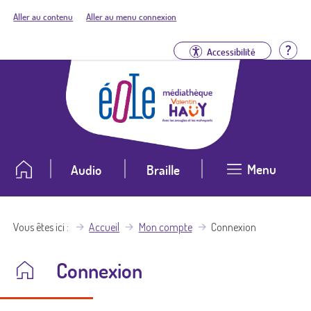
Aller au contenu
Aller au menu connexion
Aid
Accessibilité
Menu
Audio
Braille
Vous êtes ici
Accueil
Mon compte
Connexion
Connexion