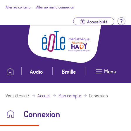
Aller au contenu
Aller au menu connexion
Aid
Accessibilité
Menu
Audio
Braille
Vous êtes ici
Accueil
Mon compte
Connexion
Connexion