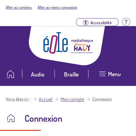
Aller au contenu
Aller au menu connexion
Aid
Accessibilité
Menu
Audio
Braille
Vous êtes ici
Accueil
Mon compte
Connexion
Connexion