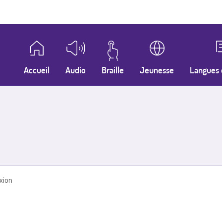
Accueil
Audio
Braille
Jeunesse
Langues 
xion