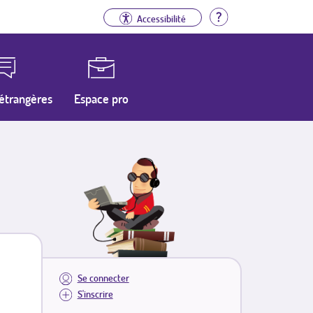
Aide
Accessibilité
étrangères
Espace pro
Se connecter
S'inscrire