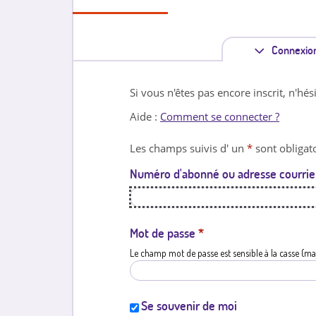
Connexio
Si vous n'êtes pas encore inscrit, n'hés
Aide :
Comment se connecter ?
Les champs suivis d' un
*
sont obligato
Numéro d'abonné ou adresse courrie
Mot de passe
*
Le champ mot de passe est sensible à la casse (ma
Se souvenir de moi