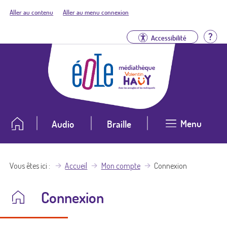
Aller au contenu
Aller au menu connexion
Aid
Accessibilité
Menu
Audio
Braille
Vous êtes ici
Accueil
Mon compte
Connexion
Connexion