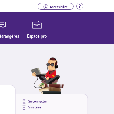
Aide
Accessibilité
étrangères
Espace pro
Se connecter
S'inscrire