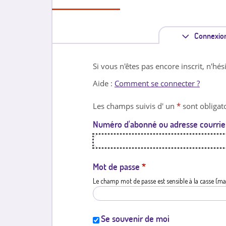
Connexio
Si vous n'êtes pas encore inscrit, n'hés
Aide :
Comment se connecter ?
Les champs suivis d' un
*
sont obligato
Numéro d'abonné ou adresse courrie
Mot de passe
*
Le champ mot de passe est sensible à la casse (ma
Se souvenir de moi