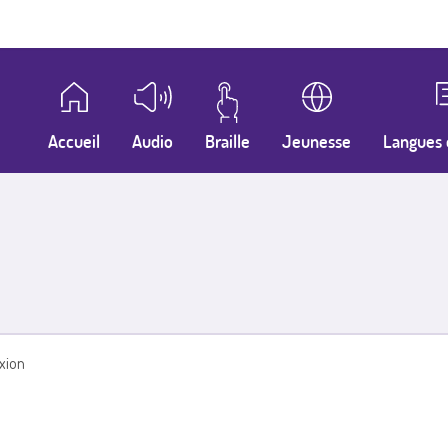
Accueil
Audio
Braille
Jeunesse
Langues 
xion