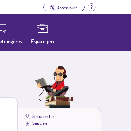
Aide
Accessibilité
étrangères
Espace pro
Se connecter
S'inscrire