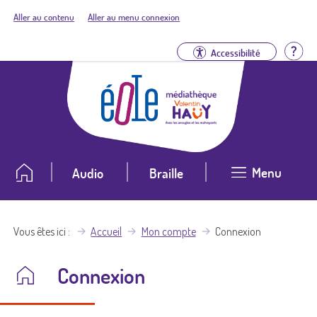
Aller au contenu
Aller au menu connexion
Aid
Accessibilité
Menu
Audio
Braille
Vous êtes ici
Accueil
Mon compte
Connexion
Connexion