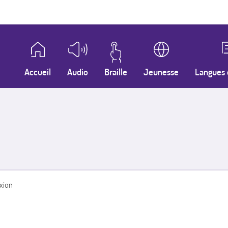
Accueil
Audio
Braille
Jeunesse
Langues 
xion