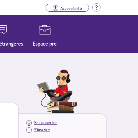
Aide
Accessibilité
étrangères
Espace pro
Se connecter
S'inscrire