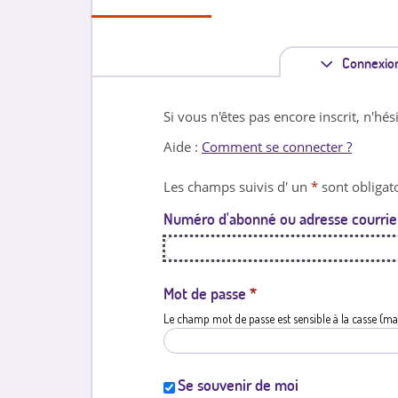
Connexio
Si vous n'êtes pas encore inscrit, n'hés
Aide :
Comment se connecter ?
Les champs suivis d' un
*
sont obligato
Numéro d'abonné ou adresse courrie
Mot de passe
*
Le champ mot de passe est sensible à la casse (ma
Se souvenir de moi