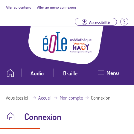
Aller au contenu
Aller au menu connexion
Aid
Accessibilité
Menu
Audio
Braille
Vous êtes ici
Accueil
Mon compte
Connexion
Connexion